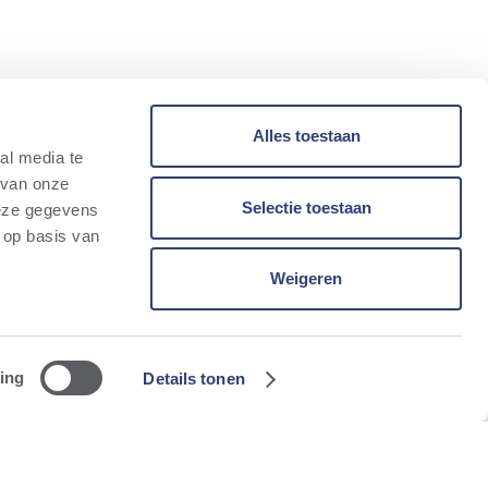
Alles toestaan
al media te
 van onze
Selectie toestaan
deze gegevens
 op basis van
Weigeren
ing
Details tonen