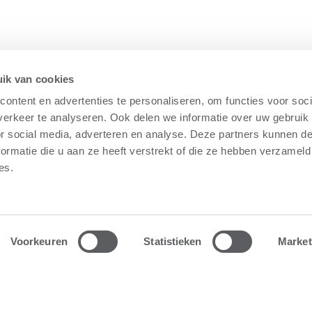
ik van cookies
ontent en advertenties te personaliseren, om functies voor soci
erkeer te analyseren. Ook delen we informatie over uw gebruik
or social media, adverteren en analyse. Deze partners kunnen 
ormatie die u aan ze heeft verstrekt of die ze hebben verzameld
es.
Voorkeuren
Statistieken
Market
faire défiler plus loin