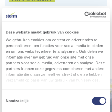
Actualités pertinentes
Toutes les actualités
Deze website maakt gebruik van cookies
We gebruiken cookies om content en advertenties te
personaliseren, om functies voor social media te bieden
en om ons websiteverkeer te analyseren. Ook delen we
informatie over uw gebruik van onze site met onze
partners voor social media, adverteren en analyse. Deze
partners kunnen deze gegevens combineren met andere
informatie die u aan ze heeft verstrekt of die ze hebben
verzameld op basis van uw gebruik van hun services.
Toestemmingsselectie
Noodzakelijk