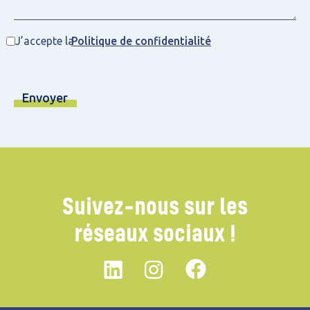
J’accepte la
Politique de confidentialité
Suivez-nous sur les
réseaux sociaux !
Linkedin
instagram
Facebook