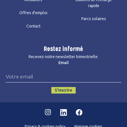
rapide
Offres d'emploi
Parcs solaires
Contact
Restez informé
Recevez notre newsletter trimestrielle.
Email
S'inscrire
Instagram
Linkedin
Facebook
Privacy & cookies policy
Manage cookies