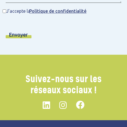
J’accepte la
Politique de confidentialité
Suivez-nous sur les
réseaux sociaux !
Linkedin
instagram
Facebook