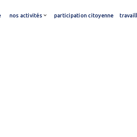
e
nos activités
participation citoyenne
travai