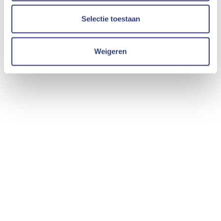
Selectie toestaan
Weigeren