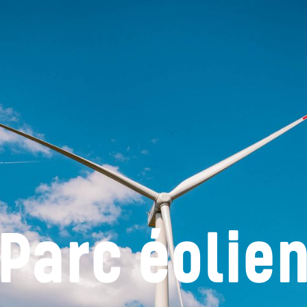
Parc éolie