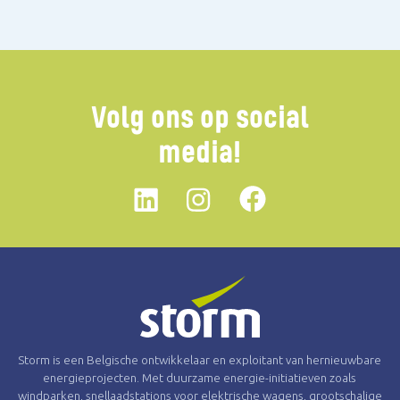
Volg ons op social
media!
Linkedin
instagram
Facebook
Storm is een Belgische ontwikkelaar en exploitant van hernieuwbare
energieprojecten. Met duurzame energie-initiatieven zoals
windparken, snellaadstations voor elektrische wagens, grootschalige