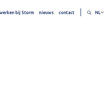
werken bij Storm
nieuws
contact
NL
Doorzoek d