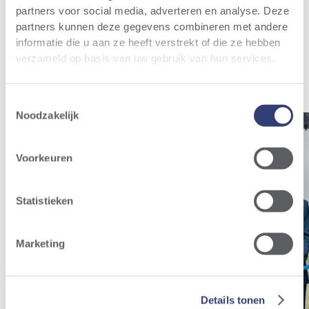
partners voor social media, adverteren en analyse. Deze
partners kunnen deze gegevens combineren met andere
informatie die u aan ze heeft verstrekt of die ze hebben
verzameld op basis van uw gebruik van hun services.
Relevant nieuws
Al het nieuws
Toestemmingsselectie
Noodzakelijk
Voorkeuren
Statistieken
Marketing
Details tonen