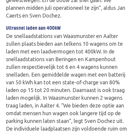
gewestwegen. En de bouw zal snel gaan. We
plannen midden juli operationeel te zijn”, aldus Jan
Caerts en Sven Dochez.
Ultrasnel laden aan 400kW
De snellaadstations van Waasmunster en Aalter
zullen plaats bieden aan telkens 10 wagens om te
laden met een laadvermogen tot 400kW. In de
snellaadstations van Beringen en Kampenhout
zullen respectievelijk tot 6 en 4 wagens kunnen
snelladen. Een gemiddelde wagen met een batterij
van 50 kWh kan tot een state-of-charge van 80%
laden op 15 tot 20 minuten. Daarnaast is ook traag
laden mogelijk. In Waasmunster kunnen 2 wagens
traag laden, in Aalter 4. “We bieden deze optie aan
omdat mensen hun wagen ook langere tijd op de
parking kunnen laten staan”, legt Sven Dochez uit.
De individuele laadplaatsen zijn voldoende ruim om