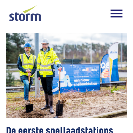
De eerste snellaadstations