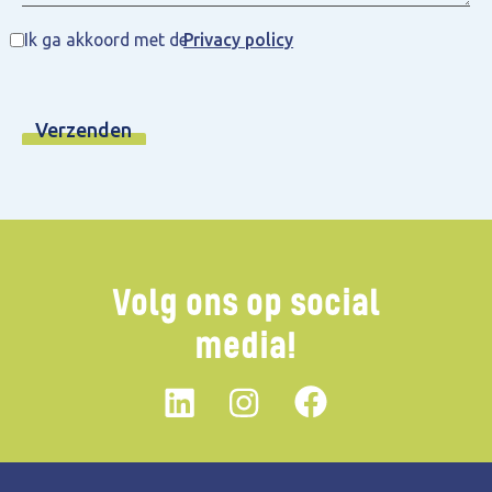
Ik ga akkoord met de
Privacy policy
Volg ons op social
media!
Linkedin
instagram
Facebook