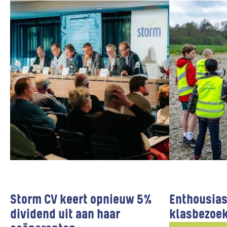
Storm CV keert opnieuw 5%
Enthousias
dividend uit aan haar
klasbezoek