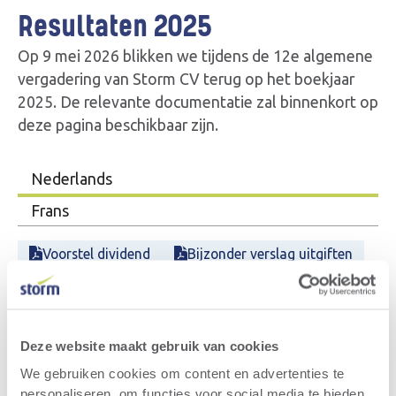
Resultaten 2025
Op 9 mei 2026 blikken we tijdens de 12e algemene
vergadering van Storm CV terug op het boekjaar
2025. De relevante documentatie zal binnenkort op
deze pagina beschikbaar zijn.
Nederlands
Frans
Voorstel dividend
Bijzonder verslag uitgiften
Bijzonder verslag uittredingen
Commisarisverslag
Volmachtformulier
Deze website maakt gebruik van cookies
We gebruiken cookies om content en advertenties te
De statuten
personaliseren, om functies voor social media te bieden