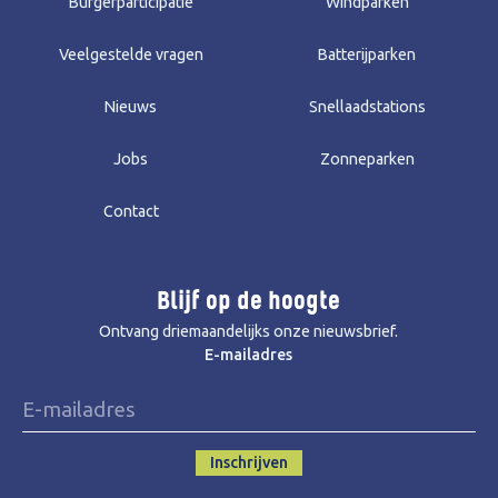
Burgerparticipatie
Windparken
Veelgestelde vragen
Batterijparken
Nieuws
Snellaadstations
Jobs
Zonneparken
Contact
Blijf op de hoogte
Ontvang driemaandelijks onze nieuwsbrief.
E-mailadres
Inschrijven