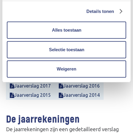
uitgekeerd aan de coöperanten.
Details tonen
Nederlands
Alles toestaan
Frans
Jaarverslag 2025
Jaarverslag 2024
Selectie toestaan
Jaarverslag 2023
Jaarverslag 2022
Jaarverslag 2021
Jaarverslag 2020
Weigeren
Jaarverslag 2019
Jaarverslag 2018
Jaarverslag 2017
Jaarverslag 2016
Jaarverslag 2015
Jaarverslag 2014
De jaarrekeningen
De jaarrekeningen zijn een gedetailleerd verslag