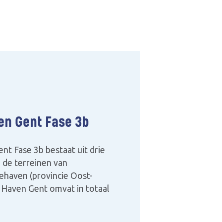
en Gent Fase 3b
t Fase 3b bestaat uit drie
 de terreinen van
ehaven (provincie Oost-
 Haven Gent omvat in totaal