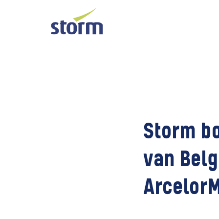
Storm bo
van Belg
ArcelorM