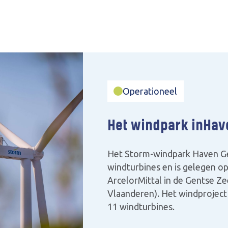
Operationeel
Het windpark in
Hav
Het Storm-windpark Haven Gen
windturbines en is gelegen op
ArcelorMittal in de Gentse Ze
Vlaanderen). Het windproject
11 windturbines. ‍