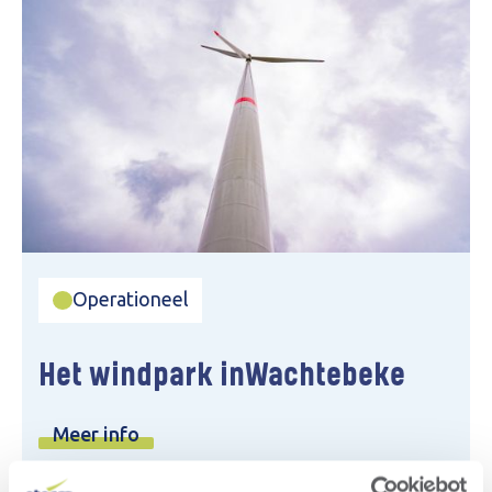
Operationeel
Het windpark in
Wachtebeke
Meer info