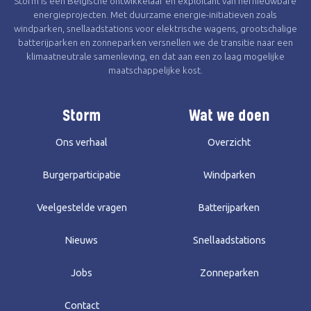
Storm is een Belgische ontwikkelaar en exploitant van hernieuwbare
energieprojecten. Met duurzame energie-initiatieven zoals
windparken, snellaadstations voor elektrische wagens, grootschalige
batterijparken en zonneparken versnellen we de transitie naar een
klimaatneutrale samenleving, en dat aan een zo laag mogelijke
maatschappelijke kost.
Storm
Wat we doen
Ons verhaal
Overzicht
Burgerparticipatie
Windparken
Veelgestelde vragen
Batterijparken
Nieuws
Snellaadstations
Jobs
Zonneparken
Contact