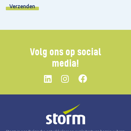
Volg ons op social
media!
Linkedin
instagram
Facebook