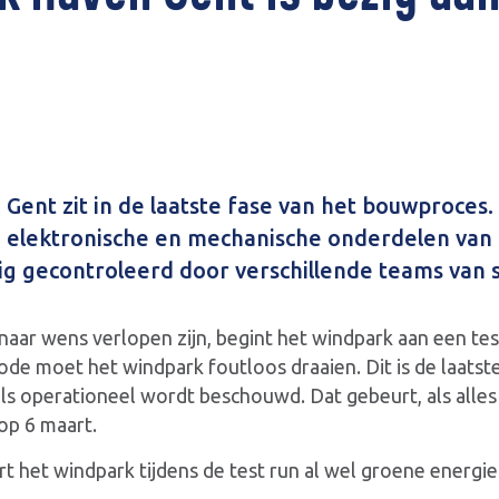
ent zit in de laatste fase van het bouwproces.
e elektronische en mechanische onderdelen van 
g gecontroleerd door verschillende teams van s
naar wens verlopen zijn, begint het windpark aan een tes
de moet het windpark foutloos draaien. Dit is de laatste 
als operationeel wordt beschouwd. Dat gebeurt, als alle
 op 6 maart.
t het windpark tijdens de test run al wel groene energie