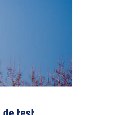
 de test