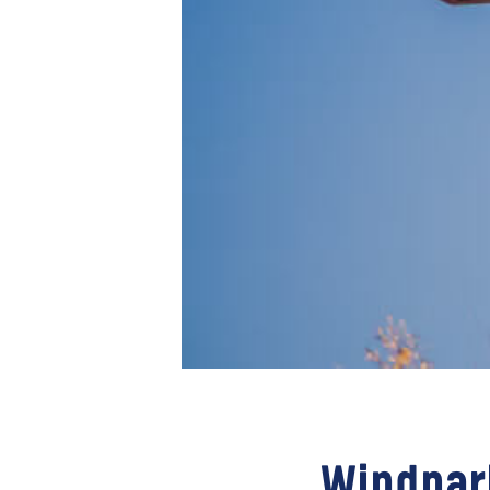
Windpark