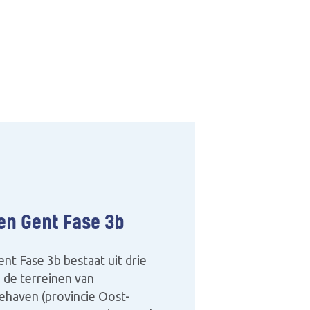
en Gent Fase 3b
t Fase 3b bestaat uit drie
 de terreinen van
ehaven (provincie Oost-