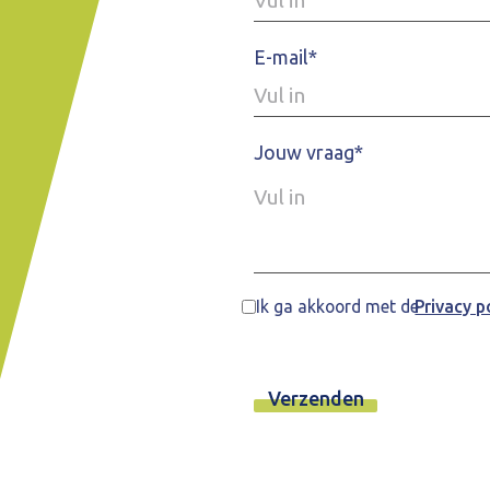
E-mail*
Jouw vraag*
Ik ga akkoord met de
Privacy p