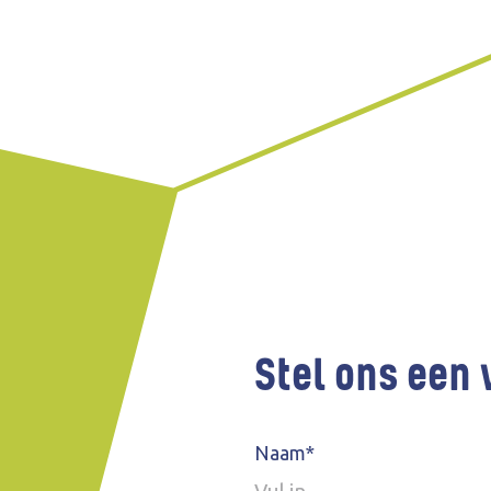
Stel ons een 
Naam*