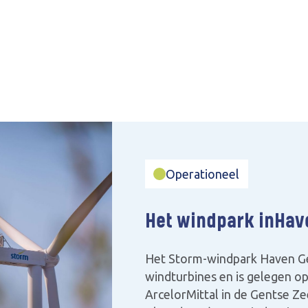
Operationeel
Het windpark in
Hav
Het Storm-windpark Haven Gen
windturbines en is gelegen op
ArcelorMittal in de Gentse Ze