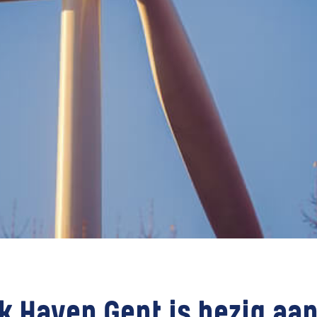
 Haven Gent is bezig aan