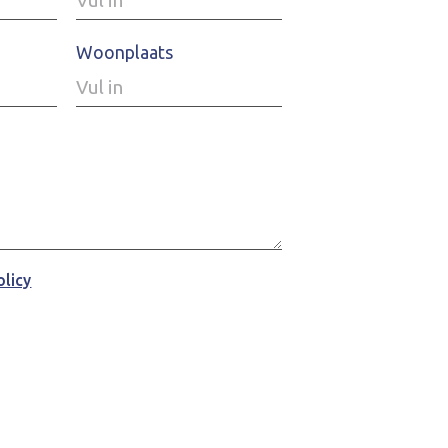
Woonplaats
olicy