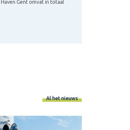
 Haven Gent omvat in totaal
Al het nieuws