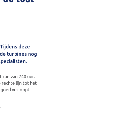
 Tijdens deze
de turbines nog
pecialisten.
t run van 240 uur.
rechte lijn tot het
s goed verloopt
.