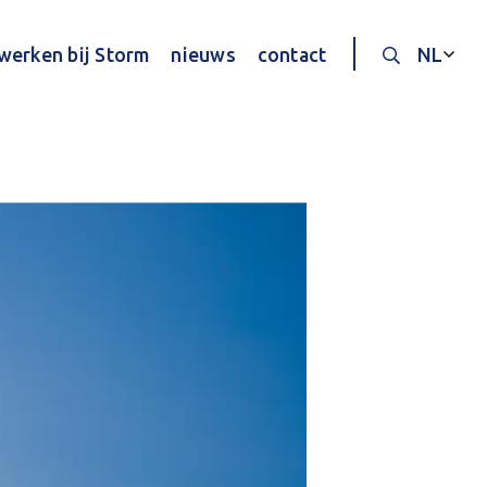
werken bij Storm
nieuws
contact
NL
Doorzoek d