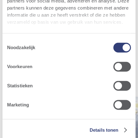
partners voor social media, adverteren en analyse. Deze
Meer info
partners kunnen deze gegevens combineren met andere
informatie die u aan ze heeft verstrekt of die ze hebben
verzameld op basis van uw gebruik van hun services.
Relevant nieuws
Al het nieuws
Toestemmingsselectie
Noodzakelijk
Voorkeuren
Statistieken
Marketing
Details tonen