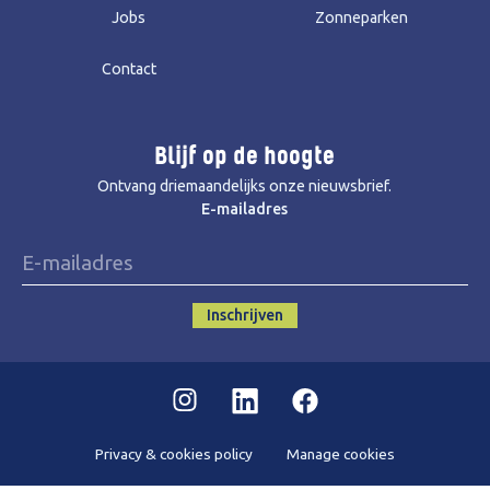
Jobs
Zonneparken
Contact
Blijf op de hoogte
Ontvang driemaandelijks onze nieuwsbrief.
E-mailadres
Inschrijven
Instagram
Linkedin
Facebook
Privacy & cookies policy
Manage cookies