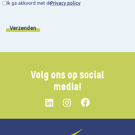
Ik ga akkoord met de
Privacy policy
Volg ons op social
media!
Linkedin
instagram
Facebook