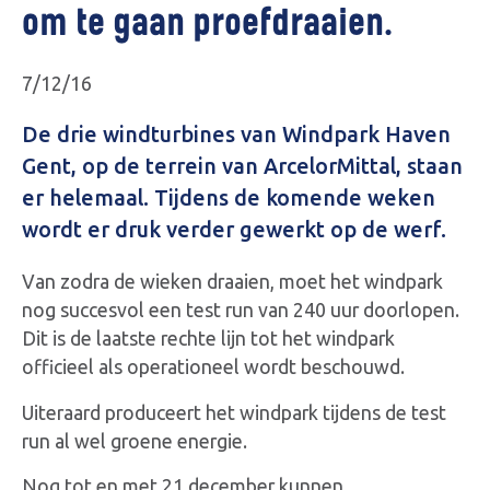
om te gaan proefdraaien.
7/12/16
De drie windturbines van Windpark Haven
Gent, op de terrein van ArcelorMittal, staan
er helemaal. Tijdens de komende weken
wordt er druk verder gewerkt op de werf.
Van zodra de wieken draaien, moet het windpark
nog succesvol een test run van 240 uur doorlopen.
Dit is de laatste rechte lijn tot het windpark
officieel als operationeel wordt beschouwd.
Uiteraard produceert het windpark tijdens de test
run al wel groene energie.
Nog tot en met 21 december kunnen