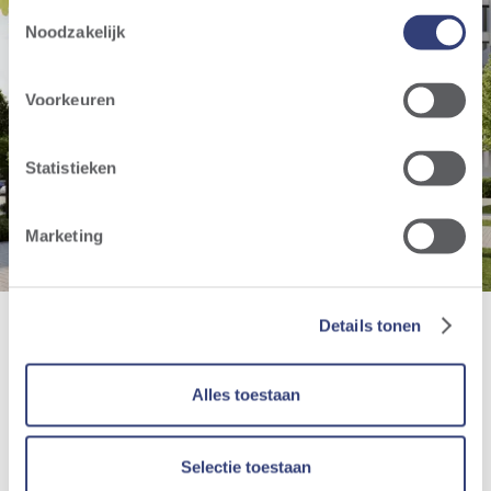
Toestemmingsselectie
Noodzakelijk
Fast-charging station
Voorkeuren
Tielt
Statistieken
Marketing
Details tonen
Alles toestaan
Selectie toestaan