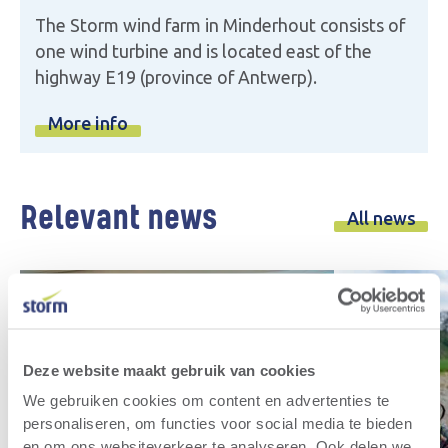
The Storm wind farm in Minderhout consists of
one wind turbine and is located east of the
highway E19 (province of Antwerp).
More info
Relevant news
All news
Deze website maakt gebruik van cookies
We gebruiken cookies om content en advertenties te
personaliseren, om functies voor social media te bieden
en om ons websiteverkeer te analyseren. Ook delen we