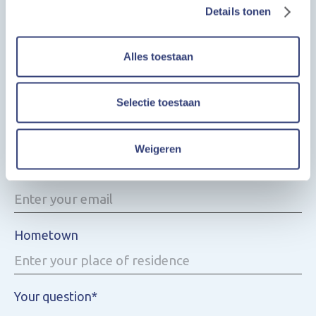
Details tonen
Name*
Alles toestaan
Selectie toestaan
Phone number
Weigeren
Email*
Hometown
Your question*