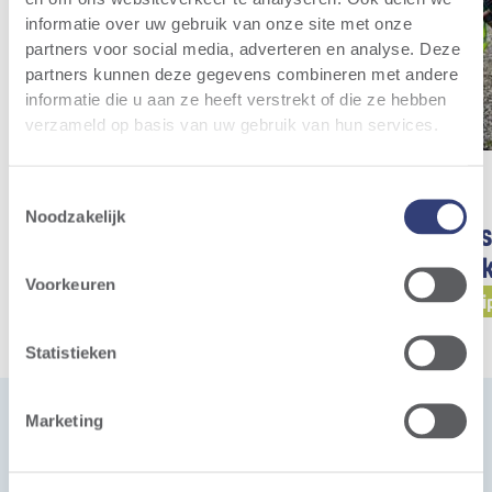
informatie over uw gebruik van onze site met onze
partners voor social media, adverteren en analyse. Deze
partners kunnen deze gegevens combineren met andere
informatie die u aan ze heeft verstrekt of die ze hebben
verzameld op basis van uw gebruik van hun services.
Toestemmingsselectie
Noodzakelijk
Storm CV keert opnieuw 5%
Enthousias
dividend uit aan haar
klasbezoek
Voorkeuren
coöperanten
Public Partici
Public Participation
Statistieken
Marketing
Ask us a question