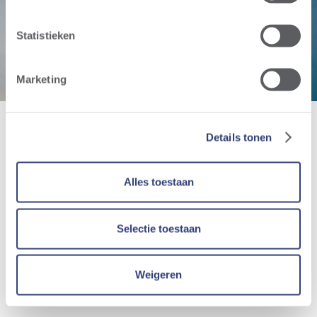
Remichampagne
Statistieken
Marketing
Details tonen
Alles toestaan
Selectie toestaan
Weigeren