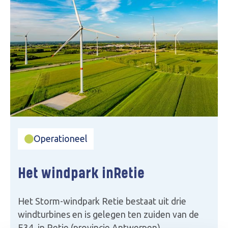
Operationeel
Het windpark in
Retie
Het Storm-windpark Retie bestaat uit drie
windturbines en is gelegen ten zuiden van de
E34, in Retie (provincie Antwerpen).