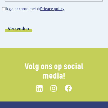
Ik ga akkoord met de
Privacy policy
Volg ons op social
media!
Linkedin
instagram
Facebook