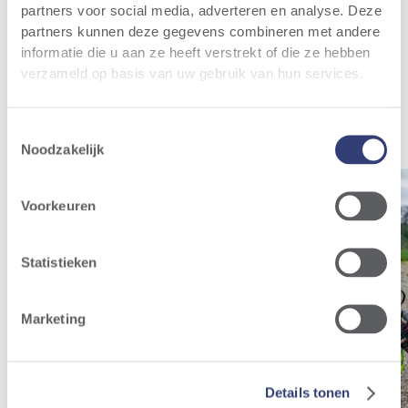
partners voor social media, adverteren en analyse. Deze
partners kunnen deze gegevens combineren met andere
Meer info
informatie die u aan ze heeft verstrekt of die ze hebben
verzameld op basis van uw gebruik van hun services.
Relevant nieuws
Al het nieuws
Toestemmingsselectie
Noodzakelijk
Voorkeuren
Statistieken
Marketing
Details tonen