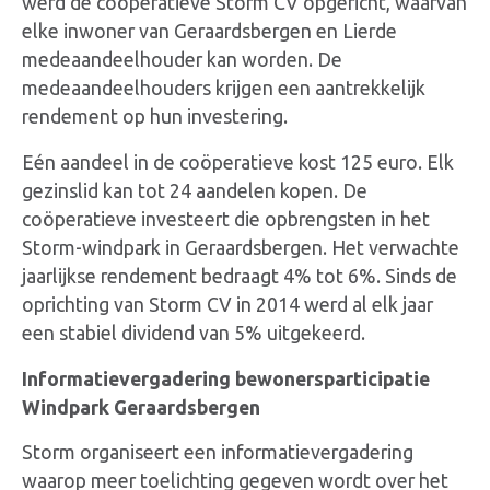
werd de coöperatieve Storm CV opgericht, waarvan
elke inwoner van Geraardsbergen en Lierde
medeaandeelhouder kan worden. De
medeaandeelhouders krijgen een aantrekkelijk
rendement op hun investering.
Eén aandeel in de coöperatieve kost 125 euro. Elk
gezinslid kan tot 24 aandelen kopen. De
coöperatieve investeert die opbrengsten in het
Storm-windpark in Geraardsbergen. Het verwachte
jaarlijkse rendement bedraagt 4% tot 6%. Sinds de
oprichting van Storm CV in 2014 werd al elk jaar
een stabiel dividend van 5% uitgekeerd.
Informatievergadering bewonersparticipatie
Windpark Geraardsbergen
Storm organiseert een informatievergadering
waarop meer toelichting gegeven wordt over het