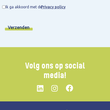
Ik ga akkoord met de
Privacy policy
Volg ons op social
media!
Linkedin
instagram
Facebook