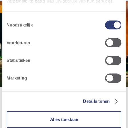
verzameld op basis van uw gebruik van hun services.
Toestemmingsselectie
Noodzakelijk
Snellaadstation
Voorkeuren
Aalter
Statistieken
Marketing
Details tonen
Alles toestaan