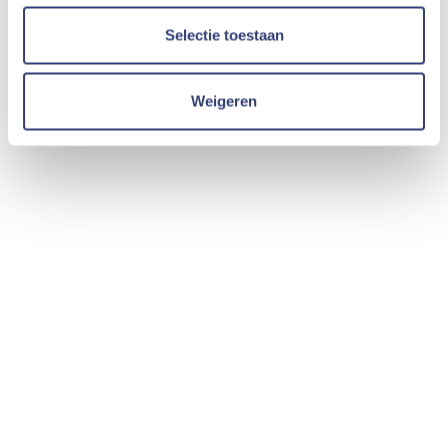
Selectie toestaan
Weigeren