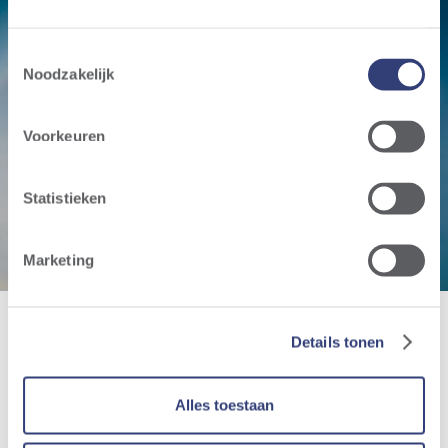
Toestemmingsselectie
Noodzakelijk
Windpark
Voorkeuren
Quévy
Statistieken
Marketing
Details tonen
Alles toestaan