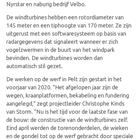
Nyrstar en naburig bedrijf Velbo.
De windturbines hebben een rotordiameter van
145 meter en een tiphoogte van 170 meter. Ze zijn
uitgerust met een softwaresysteem op basis van
radargegevens dat signaleert wanneer er zich
vogelzwermen in de buurt van het windpark
bevinden. De windturbines worden dan
automatisch stil gezet.
De werken op de werf in Pelt zijn gestart in het
voorjaar van 2020. "Het afgelopen jaar zijn de
wegen, kraanplatformen, bekabeling en fundering
aangelegd," zegt projectleider Christophe Kinds
van Storm. "Nu is het tijd voor de laatste fase van
de bouw: de constructie van de windturbines zelf.
Eind april werden de torenonderdelen, de wieken
en de gondel tot op de werf gebracht door speciale