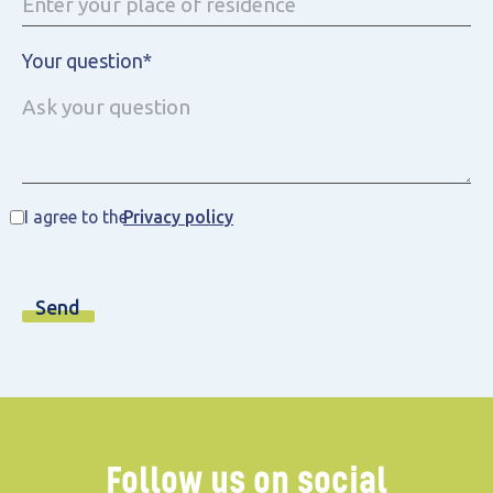
Your question*
I agree to the
Privacy policy
Follow us on social