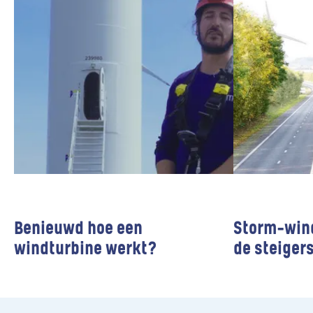
Benieuwd hoe een
Storm-win
windturbine werkt?
de steiger
Wind farms
Wind farms