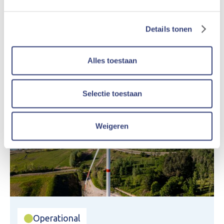
Details tonen
Alles toestaan
Selectie toestaan
Weigeren
Operational